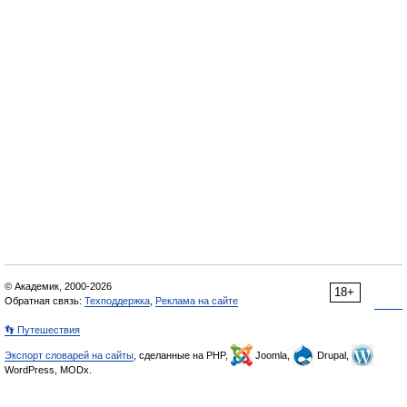
© Академик, 2000-2026
18+
Обратная связь:
Техподдержка
,
Реклама на сайте
👣 Путешествия
Экспорт словарей на сайты
, сделанные на PHP,
Joomla,
Drupal,
WordPress, MODx.