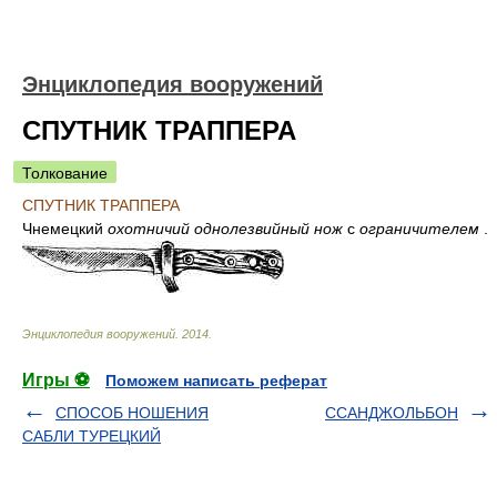
Энциклопедия вооружений
СПУТНИК ТРАППЕРА
Толкование
СПУТНИК ТРАППЕРА
Чнемецкий
охотничий однолезвийный нож
с
ограничителем
.
Энциклопедия вооружений
.
2014
.
Игры ⚽
Поможем написать реферат
СПОСОБ НОШЕНИЯ
ССАНДЖОЛЬБОН
САБЛИ ТУРЕЦКИЙ